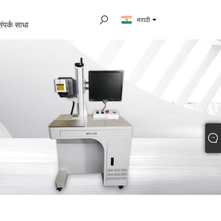
मराठी
ंपर्क साधा