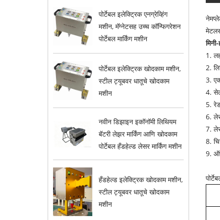
पोर्टेबल इलेक्ट्रिक एनग्रेव्हिंग
नेमप्
मशीन, मॅग्नेटसह उच्च कॉन्फिगरेशन
मेटलस
पोर्टेबल मार्किंग मशीन
मिनी-
1. ल
2. लि
पोर्टेबल इलेक्ट्रिक खोदकाम मशीन,
3. एक
स्टील ट्यूबवर धातूचे खोदकाम
4. से
मशीन
5. रे
6. ले
नवीन डिझाइन इकॉनॉमी लिथियम
7. ले
बॅटरी लेझर मार्किंग आणि खोदकाम
8. चि
पोर्टेबल हँडहेल्ड लेसर मार्किंग मशीन
9. ऑप
पोर्ट
हँडहेल्ड इलेक्ट्रिक खोदकाम मशीन,
स्टील ट्यूबवर धातूचे खोदकाम
मशीन