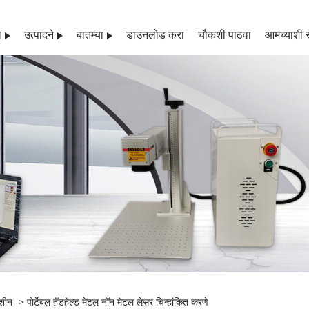
ल
उत्पादने
बातम्या
डाउनलोड करा
चौकशी पाठवा
आमच्याशी स
मशीन
> पोर्टेबल हँडहेल्ड मेटल नॉन मेटल लेसर चिन्हांकित करणे