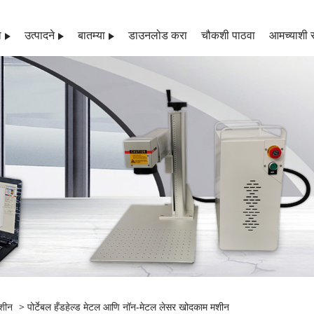
ल
उत्पादने
बातम्या
डाउनलोड करा
चौकशी पाठवा
आमच्याशी स
मशीन
> पोर्टेबल हँडहेल्ड मेटल आणि नॉन-मेटल लेसर खोदकाम मशीन