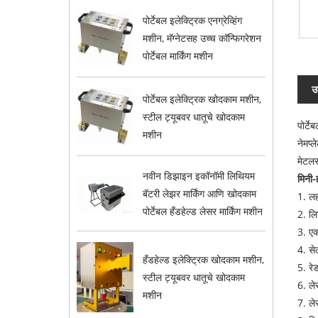
पोर्टेबल इलेक्ट्रिक एनग्रेव्हिंग
मशीन, मॅग्नेटसह उच्च कॉन्फिगरेशन
पोर्टेबल मार्किंग मशीन
उ
पोर्टेबल इलेक्ट्रिक खोदकाम मशीन,
स्टील ट्यूबवर धातूचे खोदकाम
पोर्ट
मशीन
नेमप्
मेटलस
नवीन डिझाइन इकॉनॉमी लिथियम
मिनी-
बॅटरी लेझर मार्किंग आणि खोदकाम
1. ल
पोर्टेबल हँडहेल्ड लेसर मार्किंग मशीन
2. लि
3. एक
4. से
हँडहेल्ड इलेक्ट्रिक खोदकाम मशीन,
5. रे
स्टील ट्यूबवर धातूचे खोदकाम
6. ले
मशीन
7. ले