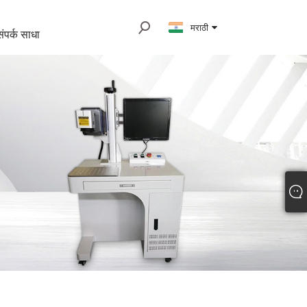
मराठी
ंपर्क साधा